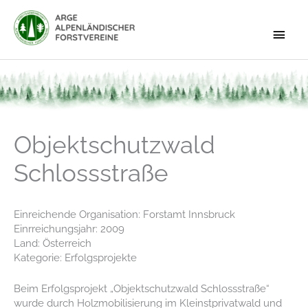
Zum
Inhalt
Haup
springen
Objektschutzwald
Schlossstraße
Einreichende Organisation: Forstamt Innsbruck
Einrreichungsjahr: 2009
Land: Österreich
Kategorie: Erfolgsprojekte
Beim Erfolgsprojekt „Objektschutzwald Schlossstraße“
wurde durch Holzmobilisierung im Kleinstprivatwald und