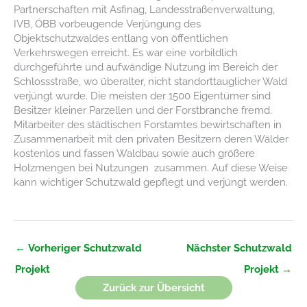
Partnerschaften mit Asfinag, Landesstraßenverwaltung,
IVB, ÖBB vorbeugende Verjüngung des
Objektschutzwaldes entlang von öffentlichen
Verkehrswegen erreicht. Es war eine vorbildlich
durchgeführte und aufwändige Nutzung im Bereich der
Schlossstraße, wo überalter, nicht standorttauglicher Wald
verjüngt wurde. Die meisten der 1500 Eigentümer sind
Besitzer kleiner Parzellen und der Forstbranche fremd.
Mitarbeiter des städtischen Forstamtes bewirtschaften in
Zusammenarbeit mit den privaten Besitzern deren Wälder
kostenlos und fassen Waldbau sowie auch größere
Holzmengen bei Nutzungen zusammen. Auf diese Weise
kann wichtiger Schutzwald gepflegt und verjüngt werden.
←
Vorheriger Schutzwald
Nächster Schutzwald
Projekt
Projekt
→
Zurück zur Übersicht