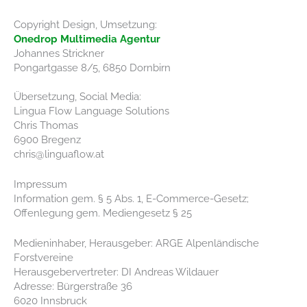
Copyright Design, Umsetzung:
Onedrop Multimedia Agentur
Johannes Strickner
Pongartgasse 8/5, 6850 Dornbirn
Übersetzung, Social Media:
Lingua Flow Language Solutions
Chris Thomas
6900 Bregenz
chris@linguaflow.at
Impressum
Information gem. § 5 Abs. 1, E-Commerce-Gesetz;
Offenlegung gem. Mediengesetz § 25
Medieninhaber, Herausgeber: ARGE Alpenländische
Forstvereine
Herausgebervertreter: DI Andreas Wildauer
Adresse: Bürgerstraße 36
6020 Innsbruck