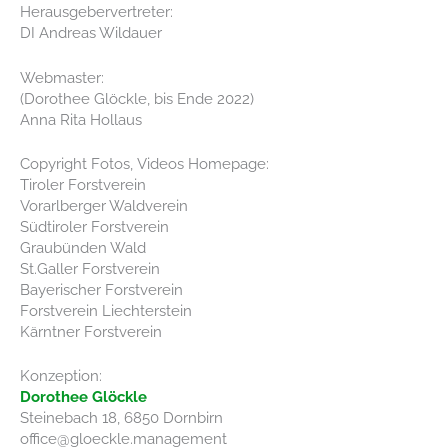
Herausgebervertreter:
DI Andreas Wildauer
Webmaster:
(Dorothee Glöckle, bis Ende 2022)
Anna Rita Hollaus
Copyright Fotos, Videos Homepage:
Tiroler Forstverein
Vorarlberger Waldverein
Südtiroler Forstverein
Graubünden Wald
St.Galler Forstverein
Bayerischer Forstverein
Forstverein Liechterstein
Kärntner Forstverein
Konzeption:
Dorothee Glöckle
Steinebach 18, 6850 Dornbirn
office@gloeckle.management