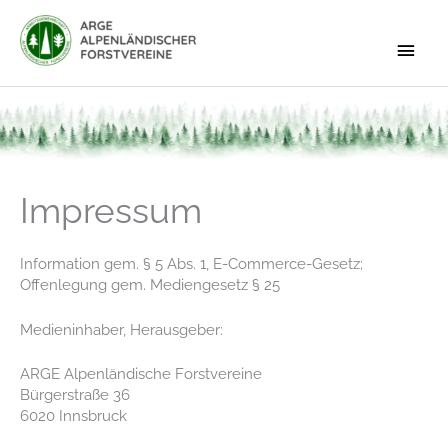
Zum
Inhalt
Haup
springen
Impressum
Information gem. § 5 Abs. 1, E-Commerce-Gesetz;
Offenlegung gem. Mediengesetz § 25
Medieninhaber, Herausgeber:
ARGE Alpenländische Forstvereine
Bürgerstraße 36
6020 Innsbruck