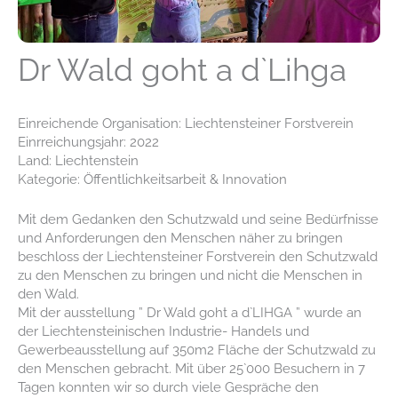
Dr Wald goht a d`Lihga
Einreichende Organisation: Liechtensteiner Forstverein
Einrreichungsjahr: 2022
Land: Liechtenstein
Kategorie: Öffentlichkeitsarbeit & Innovation
Mit dem Gedanken den Schutzwald und seine Bedürfnisse
und Anforderungen den Menschen näher zu bringen
beschloss der Liechtensteiner Forstverein den Schutzwald
zu den Menschen zu bringen und nicht die Menschen in
den Wald.
Mit der ausstellung ” Dr Wald goht a d`LIHGA ” wurde an
der Liechtensteinischen Industrie- Handels und
Gewerbeausstellung auf 350m2 Fläche der Schutzwald zu
den Menschen gebracht. Mit über 25`000 Besuchern in 7
Tagen konnten wir so durch viele Gespräche den