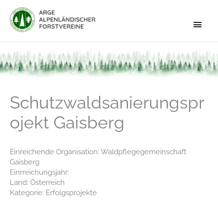
Zum
Inhalt
Haup
springen
Schutzwaldsanierungspr
ojekt Gaisberg
Einreichende Organisation: Waldpflegegemeinschaft
Gaisberg
Einrreichungsjahr:
Land: Österreich
Kategorie: Erfolgsprojekte