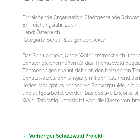
Einreichende Organisation: Stadtgemeinde Schwaz
Einrreichungsjahr: 2007
Land: Österreich
Kategorie: Schul- & Jugendprojekte
Das Schulprojekt „Unser Wald“ erstreckt sich über a
Schüler gleichermaßen für das Thema Wald begeiste
Themenbogen spannt sich von den heimischen Tiere
Schutzwaldes, den Umgang mit der Natur und den
Jedes Jahr gibt es besondere Schwerpunkte, die ge
und aufgearbeitet werden. Das positive Erlebnis ist
Wald. Tatkräftig unterstützt wird die Klasse von i
←
Vorheriger Schutzwald Projekt