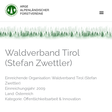
Zum
Inhalt
Haup
springen
Waldverband Tirol
(Stefan Zwettler)
Einreichende Organisation: Waldverband Tirol (Stefan
Zwettler)
Einrreichungsjahr: 2009
Land: Österreich
Kategorie: Öffentlichkeitsarbeit & Innovation