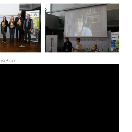
nsehen: