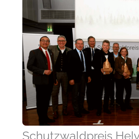
Schutzwaldpreis Helv