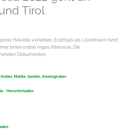
nd Tirol
reis Helvetia verliehen. Erstmals als Livestream fand
mer:innen online reges Interesse. Die
ehenden Dokumenten.
, Huber, Mattle, Geisler, Anzengruber,
io
Herunterladen
aden