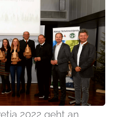
etia 2022 geht an