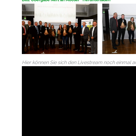
Hier können Sie sich den Livestream noch einmal a