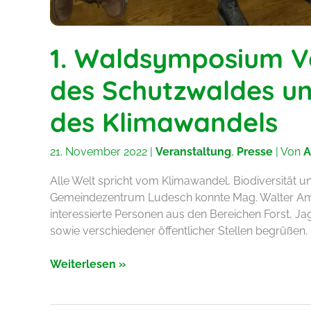
1. Waldsymposium V
des Schutzwaldes un
des Klimawandels
21. November 2022
|
Veranstaltung
,
Presse
| Von
A
Alle Welt spricht vom Klimawandel, Biodiversität 
Gemeindezentrum Ludesch konnte Mag. Walter Am
interessierte Personen aus den Bereichen Forst, 
sowie verschiedener öffentlicher Stellen begrüßen.
1.
Weiterlesen »
Waldsymposium
Vorarlberg: