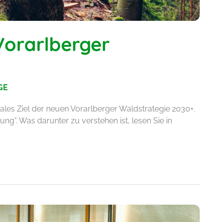
 Vorarlberger
GE
ales Ziel der neuen Vorarlberger Waldstrategie 2030+.
g“. Was darunter zu verstehen ist, lesen Sie in