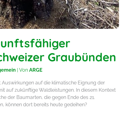
unftsfähiger
chweizer Graubünden
gemein
| Von
ARGE
 Auswirkungen auf die klimatische Eignung der
t auf zukünftige Waldleistungen. In diesem Kontext
Welche der Baumarten, die gegen Ende des 21.
en, können dort bereits heute gedeihen?